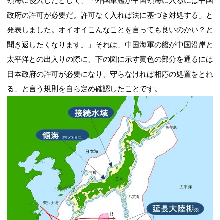
領海に侵入したとして、「外国軍艦が中国領海に入るには中国
政府の許可が必要だ。許可なく入れば法に基づき対処する」と
発表しました。オイオイこんなことを言っても良いのかい？と
聞き返したくなります。」それは、中国海軍の艦が中国沿岸と
太平洋との出入りの際に、下の図に示す黄色の部分を通るには
日本政府の許可が必要になり、守らなければ相応の処置をとれ
る、と言う規則を自ら定め確認したことです。