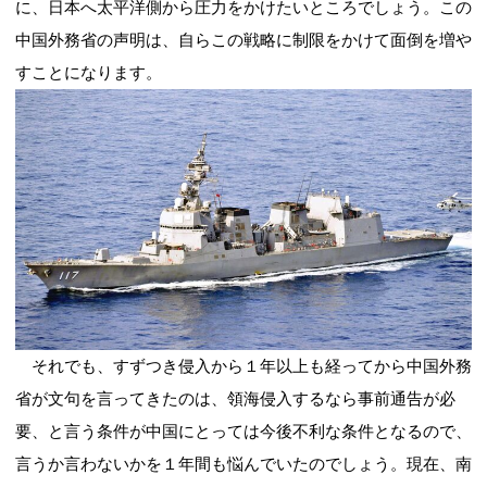
に、日本へ太平洋側から圧力をかけたいところでしょう。この
中国外務省の声明は、自らこの戦略に制限をかけて面倒を増や
すことになります。
それでも、すずつき侵入から１年以上も経ってから中国外務
省が文句を言ってきたのは、領海侵入するなら事前通告が必
要、と言う条件が中国にとっては今後不利な条件となるので、
言うか言わないかを１年間も悩んでいたのでしょう。現在、南