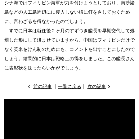
シナ海ではフィリピン海軍が力を付けようとしており、南沙諸
島などの人工島周辺にに侵入しない様に釘をさしておくため
に、言わざるを得なかったのでしょう。
すでに日本は就任後２ヶ月のすずつき艦長を早期交代して処
罰した形にして済ませていますから、中国はフィリピンだけで
なく英米をけん制のためにも、コメントを出すことにしたので
しょう。結果的に日本は戦略上の得をしました。この艦長さん
に表彰状を送ったらいかがでしょう。
前の記事
一覧に戻る
次の記事
動
画
プ
レ
ー