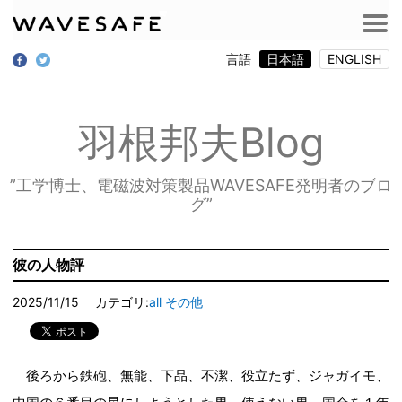
言語
日本語
ENGLISH
羽根邦夫Blog
”工学博士、電磁波対策製品WAVESAFE発明者のブロ
グ”
彼の人物評
2025/11/15
カテゴリ:
all
その他
後ろから鉄砲、無能、下品、不潔、役立たず、ジャガイモ、