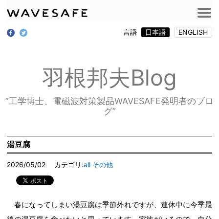
言語
日本語
ENGLISH
羽根邦夫Blog
”工学博士、電磁波対策製品WAVESAFE発明者のブロ
グ”
湯豆腐
2026/05/02
カテゴリ:
all
その他
春になってしまい湯豆腐は季節外れですが、連休中に今季最