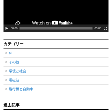
ー
ヤ
ー
00:00
03:05
カテゴリー
all
その他
環境と社会
電磁波
飛行機と自動車
過去記事