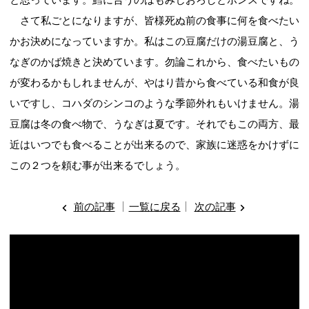
さて私ごとになりますが、皆様死ぬ前の食事に何を食べたい
かお決めになっていますか。私はこの豆腐だけの湯豆腐と、う
なぎのかば焼きと決めています。勿論これから、食べたいもの
が変わるかもしれませんが、やはり昔から食べている和食が良
いですし、コハダのシンコのような季節外れもいけません。湯
豆腐は冬の食べ物で、うなぎは夏です。それでもこの両方、最
近はいつでも食べることが出来るので、家族に迷惑をかけずに
この２つを頼む事が出来るでしょう。
前の記事
一覧に戻る
次の記事
動
画
プ
レ