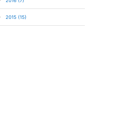
►
2016
(7)
►
2015
(15)