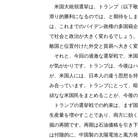
米国大統領選挙は、トランプ（以下敬
滑り的勝利になるのでは、と期待をしま
は、これまでのバイデン政権の多国籍企
で社会と政治が大きく変わるでしょう。
敵国と位置付けた外交と貿易へ大きく変
それと、今回の過激な選挙戦で、米国
が気がかりです。トランプは、今後はハ
が、米国人には、日本人の違う思想を持
み合っています。トランプにとって、暗
頑なな米国民をまとめることが、今後の
トランプの選挙戦での約束は、まず国
生産量を増やすことであり、両方に効く
掘の再開です。再開は石油価格を引き下
は付随的に、中国製の太陽電池と風力発