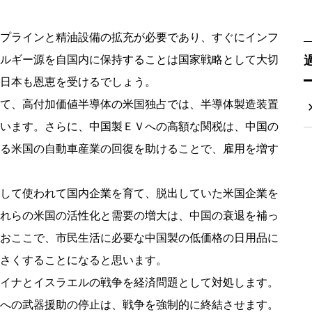
プラインと精油設備の拡充が必要であり、すぐにインフ
ルギー源を自国内に保持することは国家戦略として大切
日本も恩恵を受けるでしょう。
て、高付加価値半導体の米国独占では、半導体製造装置
います。さらに、中国製ＥＶへの高額な関税は、中国の
る米国の自動車産業の回復を助けることで、雇用を増す
して使われて国内企業を育て、脱出していた米国企業を
れらの米国の活性化と需要の増大は、中国の衰退を補っ
おここで、市民生活に必要な中国製の低価格の日用品に
さくすることになると思います。
イナとイスラエルの戦争を経済問題として対処します。
への武器援助の停止は、戦争を強制的に終結させます。