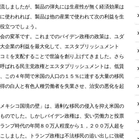
流しましたが、製品の弾丸には生産性が無く経済効果は
に使われれば、製品は他の産業で使われて次の利益を生
役立つでしょう。
会の変革です。これまでのバイデン政権の政策は、ユダ
大企業の利益を最大化して、エスタブリッシュメント
コミを支配することで世論を創り上げてきました。さら
呼ばれる民主党政権とエスタブリッシュメントは、低賃
、この４年間で米国の人口の１５％に達する大量の移民
得の白人と有色人種労働者を失業させ、治安の悪化を起
メキシコ国境の壁」は、過剰な移民の侵入を抑え米国の
ものでした。しかしバイデン政権は、安い労働力と投票
ランプ時代の年間８０万人程度から１，２００万人超を
こしました。トランプ政権は不法移民の追い出しに強硬