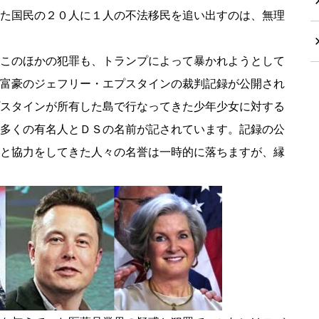
た国民の２０人に１人の不法移民を追い出すのは、無理
このほかの犯罪も、トランプによって暴かれようとして
富豪のジェフリー・エプスタインの裁判記録が公開され
スタインが所有した島で行なってきた少年少女に対する
多くの有名人とＤＳの名前が記されています。記録の公
と協力をしてきた人々の名誉は一時的に落ちますが、縁