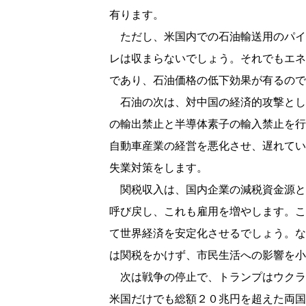
有ります。
ただし、米国内での石油輸送用のパイ
レは収まらないでしょう。それでもエネ
であり、石油価格の低下効果が有るので
石油の次は、対中国の経済的攻撃とし
の輸出禁止と半導体素子の輸入禁止を行
自動車産業の経営を悪化させ、遅れてい
失業対策をします。
関税収入は、国内企業の減税資金源と
呼び戻し、これも雇用を増やします。こ
て世界経済を安定化させるでしょう。な
は関税をかけず、市民生活への影響を小
次は戦争の停止で、トランプはウクラ
米国だけでも総額２０兆円を超えた両国