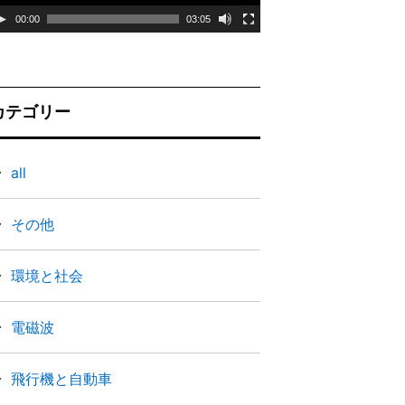
ー
00:00
03:05
ヤ
ー
カテゴリー
all
その他
環境と社会
電磁波
飛行機と自動車