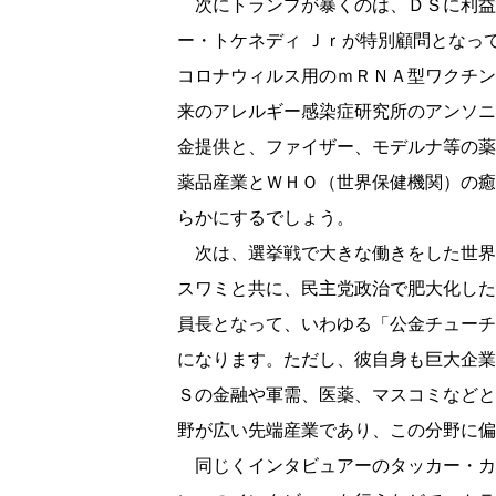
次にトランプが暴くのは、ＤＳに利益
ー・トケネディ Ｊｒが特別顧問となっ
コロナウィルス用のｍＲＮＡ型ワクチン
来のアレルギー感染症研究所のアンソニ
金提供と、ファイザー、モデルナ等の薬
薬品産業とＷＨＯ（世界保健機関）の癒
らかにするでしょう。
次は、選挙戦で大きな働きをした世界
スワミと共に、民主党政治で肥大化した
員長となって、いわゆる「公金チューチ
になります。ただし、彼自身も巨大企業
Ｓの金融や軍需、医薬、マスコミなどと
野が広い先端産業であり、この分野に偏
同じくインタビュアーのタッカー・カ