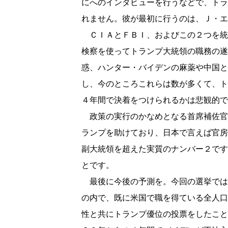
にへのインタビューを行うなどで、トラ
れません。彼が最初に行うのは、Ｊ・エ
ＣＩＡとＦＢＩ、およびこの２つを統
検察を使ってトランプ大統領の職務の遂
惑、ハンター・バイデンの麻薬や中国と
し、今のところこれらは数が多くて、ト
４年間で決着をつけられるかは悲観的で
政策の実行のかなめとなる首席補佐官
ランプを助けており、日本で言えば官房
副大統領を超えた実質のナンバー２です
とです。
最後に今後の予測を。今回の選挙では
の内で、既に米国で職を得ている全人口
性と共にトランプ優位の投票をしたこと