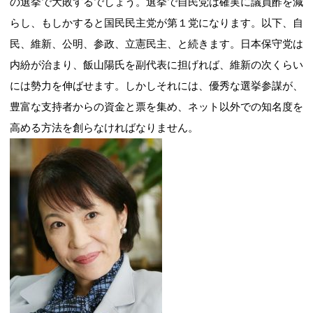
の選挙で大敗するでしょう。選挙で自民党は確実に議員酢を減
らし、もしかすると国民民主党が第１党になります。以下、自
民、維新、公明、参政、立憲民主、と続きます。日本保守党は
内紛が治まり、飯山陽氏を副代表に担げれば、維新の次くらい
には勢力を伸ばせます。しかしそれには、優秀な選挙参謀が、
豊富な支持者からの資金と票を集め、ネット以外での知名度を
高める方法を創らなければなりません。