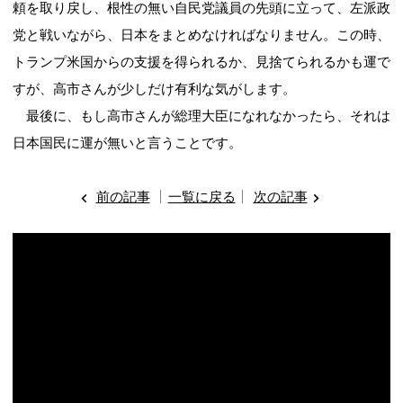
頼を取り戻し、根性の無い自民党議員の先頭に立って、左派政
党と戦いながら、日本をまとめなければなりません。この時、
トランプ米国からの支援を得られるか、見捨てられるかも運で
すが、高市さんが少しだけ有利な気がします。
最後に、もし高市さんが総理大臣になれなかったら、それは
日本国民に運が無いと言うことです。
前の記事
一覧に戻る
次の記事
動
画
プ
レ
ー
ヤ
ー