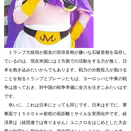
トランプ大統領が親友の安倍首相が嫌いな石破首相を温存し
ているのは、現在米国には２方面での活動をする力が無く、日
本を抱き込みたいからでもあります。戦力の分散投入が負ける
ことを知るトランプとブレーンたちは、ヨーロッパと中東の戦
争は放っておき、対中国の戦争準備に全力を注ぎこみたいはず
です。
幸いに、これは日本にとっても同じです。日本はすでに、軍
事面で１５００ｋｍ射程の長距離ミサイルを実用化中です。経
済界は（経団連では有りません）ユニクロをはじめとした大企