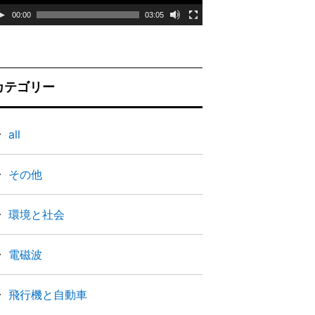
ー
00:00
03:05
ヤ
ー
カテゴリー
all
その他
環境と社会
電磁波
飛行機と自動車