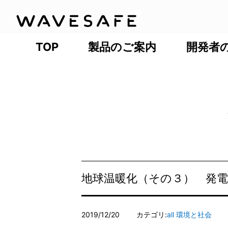
TOP
製品のご案内
開発者
地球温暖化（その３） 発
2019/12/20
カテゴリ:
all
環境と社会