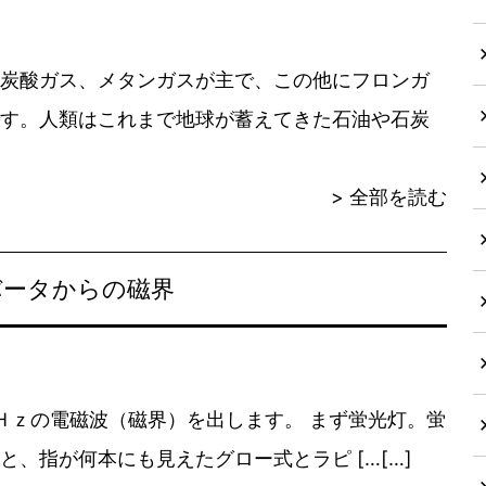
炭酸ガス、メタンガスが主で、この他にフロンガ
す。人類はこれまで地球が蓄えてきた石油や石炭
> 全部を読む
バータからの磁界
ｚの電磁波（磁界）を出します。 まず蛍光灯。蛍
と、指が何本にも見えたグロー式とラピ […