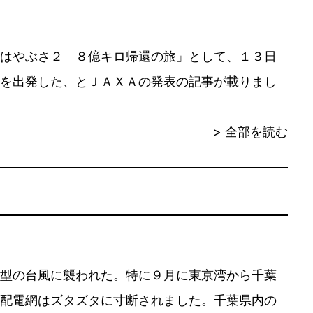
はやぶさ２ ８億キロ帰還の旅」として、１３日
を出発した、とＪＡＸＡの発表の記事が載りまし
> 全部を読む
型の台風に襲われた。特に９月に東京湾から千葉
配電網はズタズタに寸断されました。千葉県内の