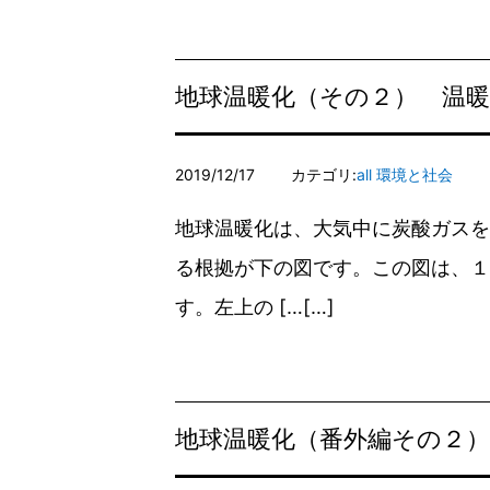
地球温暖化（その２） 温
2019/12/17
カテゴリ:
all
環境と社会
地球温暖化は、大気中に炭酸ガスを
る根拠が下の図です。この図は、１
す。左上の […
地球温暖化（番外編その２）