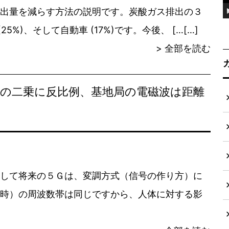
出量を減らす方法の説明です。炭酸ガス排出の３
5%)、そして自動車 (17%)です。今後、 […
> 全部を読む
離の二乗に反比例、基地局の電磁波は距離
して将来の５Ｇは、変調方式（信号の作り方）に
時）の周波数帯は同じですから、人体に対する影