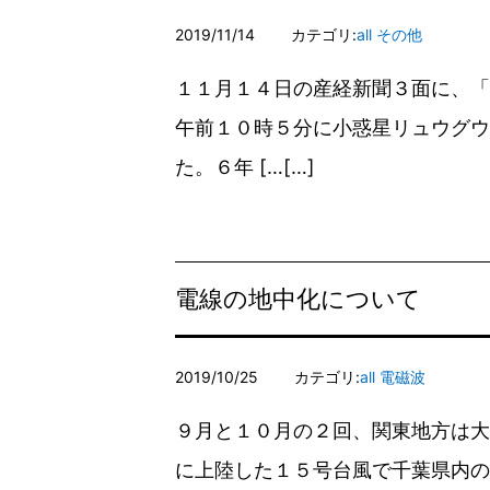
2019/11/14
カテゴリ:
all
その他
１１月１４日の産経新聞３面に、「
午前１０時５分に小惑星リュウグウ
た。６年 […
電線の地中化について
2019/10/25
カテゴリ:
all
電磁波
９月と１０月の２回、関東地方は大
に上陸した１５号台風で千葉県内の