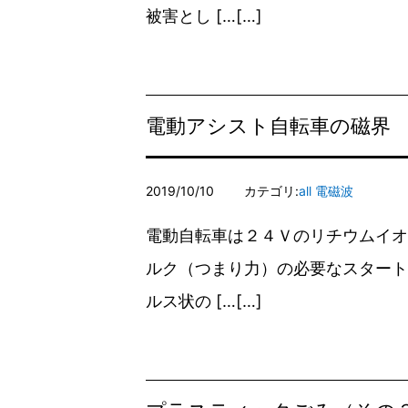
被害とし […
電動アシスト自転車の磁界
2019/10/10
カテゴリ:
all
電磁波
電動自転車は２４Ｖのリチウムイオ
ルク（つまり力）の必要なスタート
ルス状の […