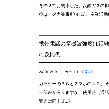
その２でお約束した、炭酸ガスの排
役は、火力発電所(41%)、産業活動(2
携帯電話の電磁波強度は距
に反比例
2019/12/19
カテゴリ:
all
電磁波
ガラケーの３Ｇとスマホの４Ｇ、そ
一部差が有りますが、使用時（通話
響力は同 […