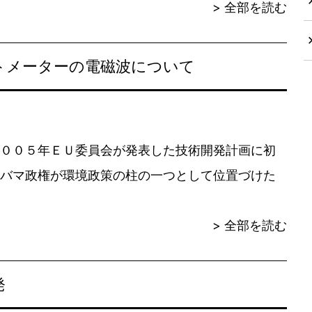
> 全部を読む
トメーターの電磁波について
００５年ＥＵ委員会が発表した技術開発計画に初
バマ政権が環境政策の柱の一つとして位置づけた
> 全部を読む
発