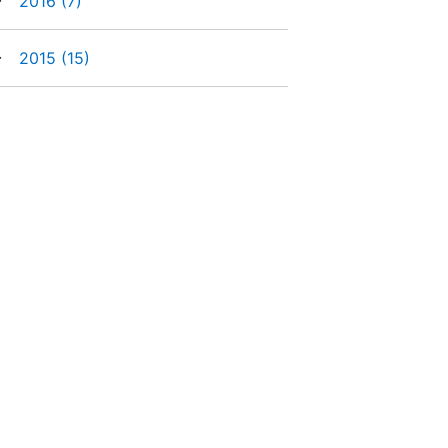
►
2016
(7)
►
2015
(15)