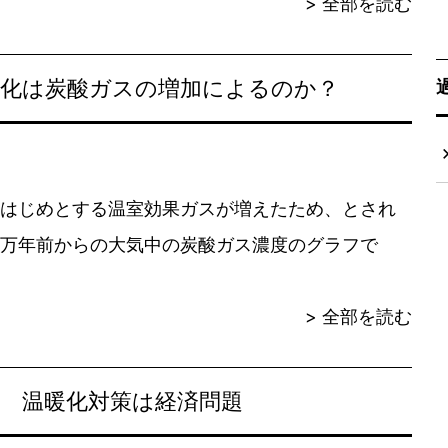
> 全部を読む
暖化は炭酸ガスの増加によるのか？
はじめとする温室効果ガスが増えたため、とされ
万年前からの大気中の炭酸ガス濃度のグラフで
> 全部を読む
 温暖化対策は経済問題