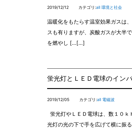
2019/12/12
カテゴリ:
all
環境と社会
温暖化をもたらす温室効果ガスは、
スも有りますが、炭酸ガスが大半で
を燃やし […
蛍光灯とＬＥＤ電球のイン
2019/12/05
カテゴリ:
all
電磁波
蛍光灯やＬＥＤ電球は、数１０ｋＨ
光灯の光の下で手を広げて横に振る