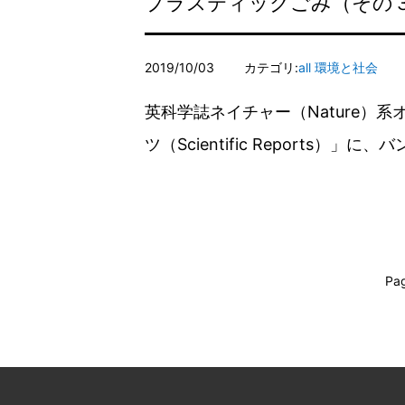
プラスティックごみ（その
2019/10/03
カテゴリ:
all
環境と社会
英科学誌ネイチャー（Nature）
ツ（Scientific Reports）
Pag