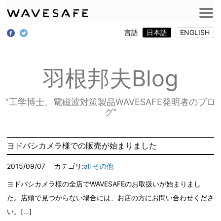
言語
日本語
ENGLISH
羽根邦夫Blog
”工学博士、電磁波対策製品WAVESAFE発明者のブロ
グ”
ヨドバシカメラ様での販売が始まりました
2015/09/07
カテゴリ:
all
その他
ヨドバシカメラ様の全店でWAVESAFEのお取扱いが始まりまし
た。店頭で見つからない場合には、お店の方にお問い合わせくださ
い。