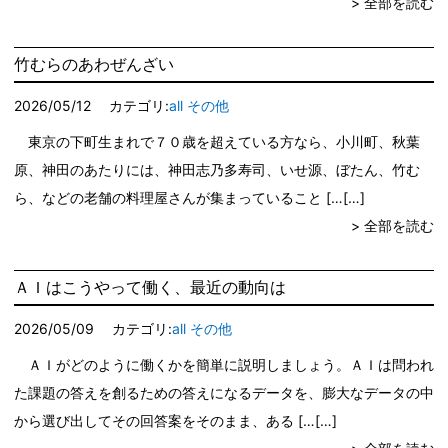
> 全部を読む
竹むらのあわぜんざい
2026/05/12
カテゴリ:
all
その他
東京の下町生まれで７０歳を超えている方なら、小川町、秋葉
原、神田のあたりには、神田志乃多寿司、いせ源、ぼたん、竹む
ら、などの老舗の料理屋さんが集まっていること […
> 全部を読む
ＡＩはこうやって働く、最近の動向は
2026/05/09
カテゴリ:
all
その他
ＡＩがどのように働くかを簡単に説明しましょう。ＡＩは問われ
た課題の答えを創るための答えになるデータを、膨大なデータの中
から選び出してその回答案をそのまま、ある […