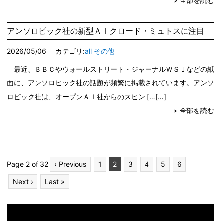
> 全部を読む
アンソロピック社の新型ＡＩクロード・ミュトスに注目
2026/05/06
カテゴリ:
all
その他
最近、ＢＢＣやウォールストリート・ジャーナルＷＳＪなどの紙
面に、アンソロピック社の話題が頻繁に掲載されています。アンソ
ロピック社は、オープンＡＩ社からのスピン […
> 全部を読む
Page 2 of 32
‹ Previous
1
2
3
4
5
6
Next ›
Last »
動