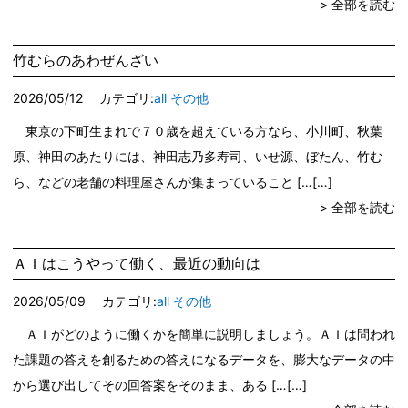
> 全部を読む
竹むらのあわぜんざい
2026/05/12
カテゴリ:
all
その他
東京の下町生まれで７０歳を超えている方なら、小川町、秋葉
原、神田のあたりには、神田志乃多寿司、いせ源、ぼたん、竹む
ら、などの老舗の料理屋さんが集まっていること […
> 全部を読む
ＡＩはこうやって働く、最近の動向は
2026/05/09
カテゴリ:
all
その他
ＡＩがどのように働くかを簡単に説明しましょう。ＡＩは問われ
た課題の答えを創るための答えになるデータを、膨大なデータの中
から選び出してその回答案をそのまま、ある […