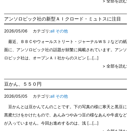
> 全部を読む
アンソロピック社の新型ＡＩクロード・ミュトスに注目
2026/05/06
カテゴリ:
all
その他
最近、ＢＢＣやウォールストリート・ジャーナルＷＳＪなどの紙
面に、アンソロピック社の話題が頻繁に掲載されています。アンソ
ロピック社は、オープンＡＩ社からのスピン […
> 全部を読む
豆かん、５５０円
2026/05/05
カテゴリ:
all
その他
豆かんとは豆かんてんのことです。下の写真の様に寒天と黒豆に
黒蜜だけをかけたもので、あんみつやみつ豆の様なあんや牛皮など
が入っていません。今回お進めするのは、浅 […