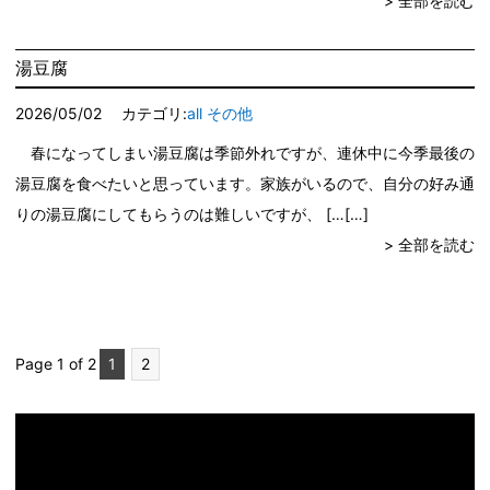
> 全部を読む
湯豆腐
2026/05/02
カテゴリ:
all
その他
春になってしまい湯豆腐は季節外れですが、連休中に今季最後の
湯豆腐を食べたいと思っています。家族がいるので、自分の好み通
りの湯豆腐にしてもらうのは難しいですが、 […
> 全部を読む
Page 1 of 2
1
2
動
画
プ