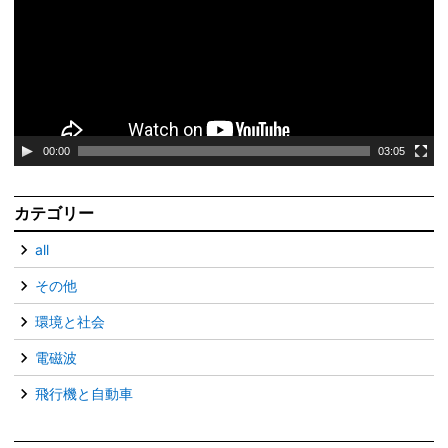
レ
ー
ヤ
ー
00:00
03:05
カテゴリー
all
その他
環境と社会
電磁波
飛行機と自動車