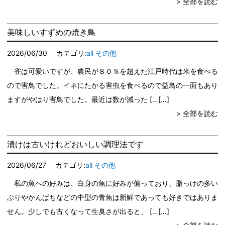
> 全部を読む
美味しいすずめの焼き鳥
2026/06/30
カテゴリ:
all
その他
雀は可愛いですが、農民が８０％を超えた江戸時代は米を食べる
ので害鳥でした。イネにたかる害虫を食べるので益鳥の一面もあり
ますがやはり害鳥でした。最近は数が減った […
> 全部を読む
漬けは古いけれどおいしい調理法です
2026/06/27
カテゴリ:
all
その他
私の魚への好みは、白身の魚に好みが偏っており、脂っけの多い
ぶりやかんぱちなどの中型の青魚は新鮮であっても好きではありま
せん。少しでも古くなって生臭さが出ると、 […