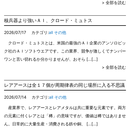
> 全部を読む
核兵器より強いＡＩ、クロード・ミュトス
2026/07/17
カテゴリ:
all
その他
クロード・ミュトスとは、米国の最強のＡＩ企業のアンソロピッ
ク社のＡＩソフトウエアです。この業界、競争が激しくてナンバー
ワンと言い切れるか分かりませんが、おそら […
> 全部を読む
レアアースは全１７個が周期律表の同じ場所に入る不思議
2026/07/14
カテゴリ:
all
その他
産業界で、レアアースとレアメタルは共に重要な元素です。両方
の元素に付くレアとは「稀」の意味ですが、価値は稀ではありませ
ん。日常的に大量生産・消費される鉄や銅、 […