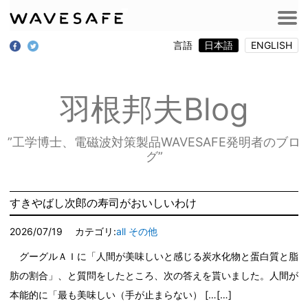
言語
日本語
ENGLISH
羽根邦夫Blog
”工学博士、電磁波対策製品WAVESAFE発明者のブロ
グ”
すきやばし次郎の寿司がおいしいわけ
2026/07/19
カテゴリ:
all
その他
グーグルＡＩに「人間が美味しいと感じる炭水化物と蛋白質と脂
肪の割合」、と質問をしたところ、次の答えを貰いました。人間が
本能的に「最も美味しい（手が止まらない） […