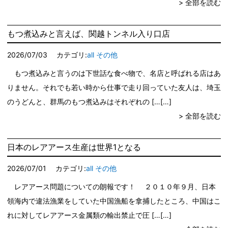
> 全部を読む
もつ煮込みと言えば、関越トンネル入り口店
2026/07/03
カテゴリ:
all
その他
もつ煮込みと言うのは下世話な食べ物で、名店と呼ばれる店はあ
りません。それでも若い時から仕事で走り回っていた友人は、埼玉
のうどんと、群馬のもつ煮込みはそれぞれの […
> 全部を読む
日本のレアアース生産は世界1となる
2026/07/01
カテゴリ:
all
その他
レアアース問題についての朗報です！ ２０１０年９月、日本
領海内で違法漁業をしていた中国漁船を拿捕したところ、中国はこ
れに対してレアアース金属類の輸出禁止で圧 […