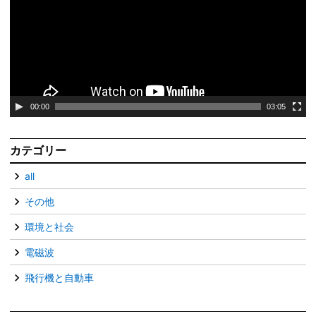
レ
ー
ヤ
ー
00:00
03:05
カテゴリー
all
その他
環境と社会
電磁波
飛行機と自動車