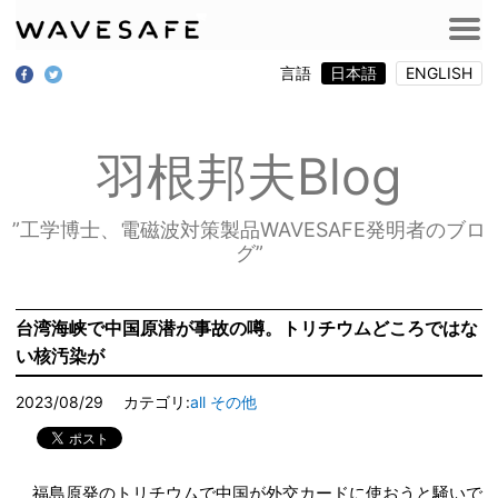
言語
日本語
ENGLISH
羽根邦夫Blog
”工学博士、電磁波対策製品WAVESAFE発明者のブロ
グ”
台湾海峡で中国原潜が事故の噂。トリチウムどころではな
い核汚染が
2023/08/29
カテゴリ:
all
その他
福島原発のトリチウムで中国が外交カードに使おうと騒いで