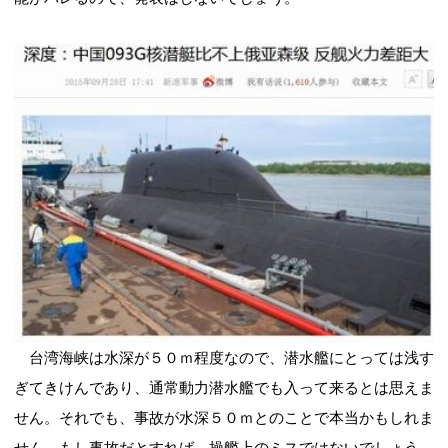
台湾海峡は水深が５０ｍ程度なので、潜水艦にとっては浅す
ぎてきけんであり、通常動力潜水艦でも入って来るとは思えま
せん。それでも、事故が水深５０ｍとのことで本当かもしれま
せん。もし事故だとすれば、操艦上のミスではないでしょう