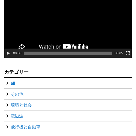
プ
レ
ー
ヤ
ー
00:00
03:05
カテゴリー
all
その他
環境と社会
電磁波
飛行機と自動車