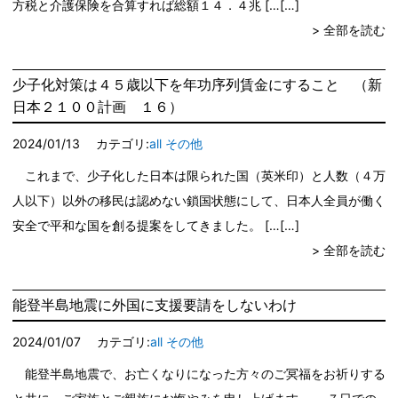
方税と介護保険を合算すれば総額１４．４兆 […
> 全部を読む
少子化対策は４５歳以下を年功序列賃金にすること （新
日本２１００計画 １６）
2024/01/13
カテゴリ:
all
その他
これまで、少子化した日本は限られた国（英米印）と人数（４万
人以下）以外の移民は認めない鎖国状態にして、日本人全員が働く
安全で平和な国を創る提案をしてきました。 […
> 全部を読む
能登半島地震に外国に支援要請をしないわけ
2024/01/07
カテゴリ:
all
その他
能登半島地震で、お亡くなりになった方々のご冥福をお祈りする