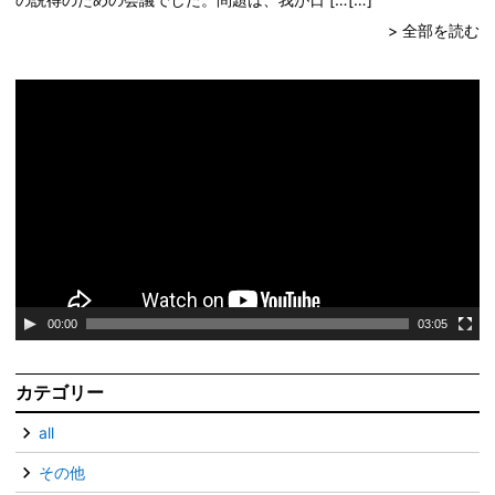
> 全部を読む
動
画
プ
レ
ー
ヤ
ー
00:00
03:05
カテゴリー
all
その他