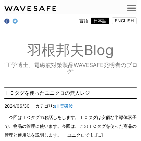
言語
日本語
ENGLISH
羽根邦夫Blog
”工学博士、電磁波対策製品WAVESAFE発明者のブロ
グ”
ＩＣタグを使ったユニクロの無人レジ
2024/06/30
カテゴリ:
all
電磁波
今回はＩＣタグのお話しをします。ＩＣタグは安価な半導体素子
で、物品の管理に使います。今回は、このＩＣタグを使った商品の
管理と使用法を説明します。 ユニクロで […