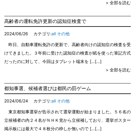
> 全部を読む
高齢者の運転免許更新の認知症検査で
2024/06/26
カテゴリ:
all
その他
昨日、自動車運転免許の更新で、高齢者向けの認知症の検査を受
けてきました。３年前に受けた認知症の検査が紙を使った筆記方式
だったのに対して、今回はタブレット端末を […
> 全部を読む
都知事選、候補者選びは都民の罰ゲーム
2024/06/24
カテゴリ:
all
その他
東京都知事選挙が告示されて選挙運動が始まりました。５６名の
立候補者の内２４名がＮＨＫ党から立候補しており、選挙ポスター
掲示板には最大で４８枚分の枠しか無いので […