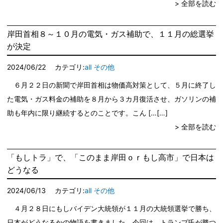
> 全部を読む
岸田首相８～１０月の電気・ガス補助で、１１月の総選挙
が決定
2024/06/22
カテゴリ:
all
その他
６月２２日の新聞で岸田首相は物価高対策として、５月に終了し
た電気・ガス料金の補助を８月から３カ月復活させ、ガソリンの補
助も年内に限り継続するとのことです。こん […
> 全部を読む
「もしトラ」で、「このまま岸田ｏｒもし高市」で日本は
どうなる
2024/06/13
カテゴリ:
all
その他
４月２８日にもしバイデン大統領が１１月の大統領選挙で勝ち、
日本がどうなるかの物語を書きました。今回は、トランプ氏が勝つ