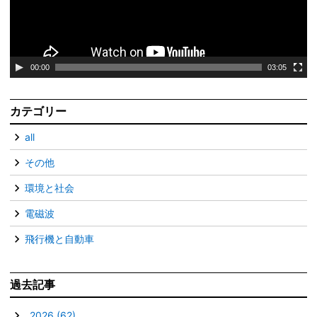
ヤ
ー
00:00
03:05
カテゴリー
all
その他
環境と社会
電磁波
飛行機と自動車
過去記事
▼
2026
(62)