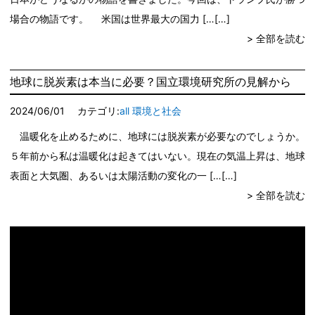
場合の物語です。 米国は世界最大の国力 […
> 全部を読む
地球に脱炭素は本当に必要？国立環境研究所の見解から
2024/06/01
カテゴリ:
all
環境と社会
温暖化を止めるために、地球には脱炭素が必要なのでしょうか。
５年前から私は温暖化は起きてはいない。現在の気温上昇は、地球
表面と大気圏、あるいは太陽活動の変化の一 […
> 全部を読む
動
画
プ
レ
ー