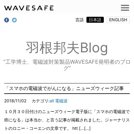
言語
日本語
ENGLISH
羽根邦夫Blog
”工学博士、電磁波対策製品WAVESAFE発明者のブロ
グ”
「スマホの電磁波でがんになる」ニューズウィーク記事
2018/11/02
カテゴリ:
all
電磁波
１０月３０日付けのニューズウィーク電子版に「スマホの電磁波で
癌になる」は本当か、と言う記事が掲載されました。ジャーナリス
トのロニー・コーエンの文章です。 htt […