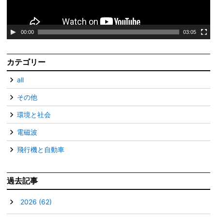
ー
00:00
03:05
カテゴリー
all
その他
環境と社会
電磁波
飛行機と自動車
過去記事
▼
2026
(62)