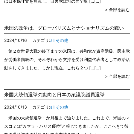
は日本保守党を無視し、自民党は別の面で取 […
> 全部を読む
米国の政争は、グローバリズムとナショナリズムの戦い
2024/10/16
カテゴリ:
all
その他
第２次世界大戦の終了までの米国は、共和党が資産階級、民主党
が労働者階級の、それぞれから支持を受け利益代表者として政治活
動をしてきました。しかし現在、これら２つ […
> 全部を読む
米国大統領選挙の動向と日本の衆議院議員選挙
2024/10/13
カテゴリ:
all
その他
米国の大統領選挙１か月後まで迫りました。これまで、米国のマ
スコミは“カマラ・ハリス優位”と報じてきましたが、ここへきて彼