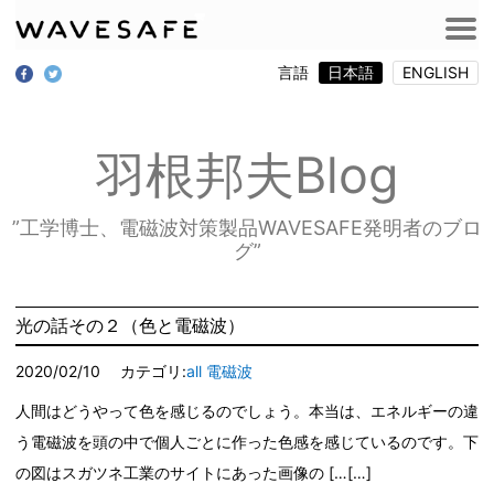
言語
日本語
ENGLISH
羽根邦夫Blog
”工学博士、電磁波対策製品WAVESAFE発明者のブロ
グ”
光の話その２（色と電磁波）
2020/02/10
カテゴリ:
all
電磁波
人間はどうやって色を感じるのでしょう。本当は、エネルギーの違
う電磁波を頭の中で個人ごとに作った色感を感じているのです。下
の図はスガツネ工業のサイトにあった画像の […