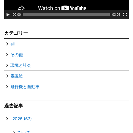
ー
00:00
03:05
カテゴリー
all
その他
環境と社会
電磁波
飛行機と自動車
過去記事
▼
2026
(62)
7月
(7)