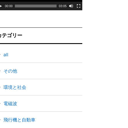
ー
00:00
03:05
ヤ
ー
カテゴリー
all
その他
環境と社会
電磁波
飛行機と自動車