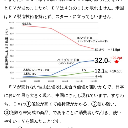
とＥＶが埋めましたが、ＥＶは４分の１しか取れません。米国
はＥＶ製造技術を持たず、スタートに立ってもいません。
ＥＶが売れない理由は値段に見合う価値が無いからで、日本
において最も大きく現れ、中国にさえも現れています。すなわ
ち、ＥＶは①値段が高くて維持費がかかる、②使い難い、
③危険な未完成の商品、であることに消費者が気付き、使い
やすいＨＶを選んだことです。