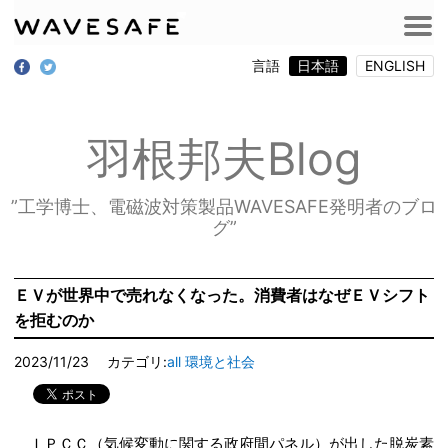
言語
日本語
ENGLISH
羽根邦夫Blog
”工学博士、電磁波対策製品WAVESAFE発明者のブロ
グ”
ＥＶが世界中で売れなくなった。消費者はなぜＥＶシフト
を拒むのか
2023/11/23
カテゴリ:
all
環境と社会
ＩＰＣＣ（気候変動に関する政府間パネル）が出した脱炭素