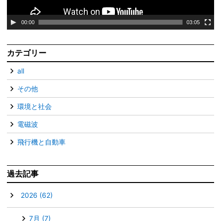
ー
00:00
03:05
カテゴリー
all
その他
環境と社会
電磁波
飛行機と自動車
過去記事
▼
2026
(62)
7月
(7)