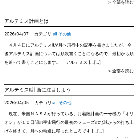
> 全部を読む
アルテミス計画とは
2026/04/07
カテゴリ:
all
その他
４月４日にアルテミスⅡが月へ飛行中の記事を書きましたが、今
後アルテミス計画については順次書くことになるので、最初から順
を追って書くことにします。 アルテミス […
> 全部を読む
アルテミスII計画に注目しよう
2026/04/05
カテゴリ:
all
その他
現在、米国ＮＡＳＡが行っている、月着陸計画の一号機の「オリ
オン」が１０日間の宇宙飛行の最初のフェーズの地球からの打ち上
げを終えて、月への軌道に移ったところです […